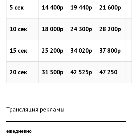
5 сек
14 400р
19 440р
21 600р
10 сек
18 000р
24 300р
28 200р
15 сек
25 200р
34 020р
37 800р
20 сек
31 500р
42 525р
47 250
Трансляция рекламы
ежедневно