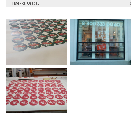
Пленка Oracal
800