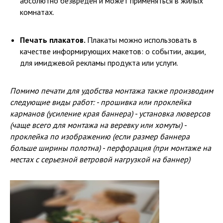
абсолютно безвреден и может применяться в жилых
комнатах.
Печать плакатов.
Плакаты можно использовать в
качестве информирующих макетов: о событии, акции,
для имиджевой рекламы продукта или услуги.
Помимо печати для удобства монтажа также производим
следующие виды работ: - прошивка или проклейка
карманов (усиление края баннера) - установка люверсов
(чаще всего для монтажа на веревку или хомуты) -
проклейка по изображению (если размер баннера
больше ширины полотна) - перфорация (при монтаже на
местах с серьезной ветровой нагрузкой на баннер)