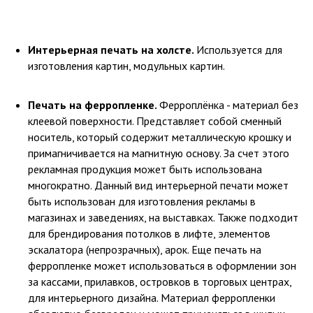
Интерьерная печать на холсте.
Используется для
изготовления картин, модульных картин.
Печать на ферропленке.
Ферроплёнка - материал без
клеевой поверхности. Представляет собой сменный
носитель, который содержит металлическую крошку и
примагничивается на магнитную основу. За счет этого
рекламная продукция может быть использована
многократно. Данный вид интерьерной печати может
быть использован для изготовления рекламы в
магазинах и заведениях, на выставках. Также подходит
для брендирования потолков в лифте, элементов
эскалатора (непрозрачных), арок. Еще печать на
ферропленке может использоваться в оформлении зон
за кассами, прилавков, островков в торговых центрах,
для интерьерного дизайна. Материал ферропленки